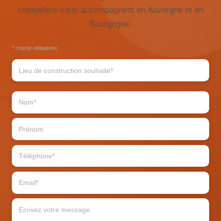
conseillers vous accompagnent en Auvergne et en
Bourgogne.
* champ obligatoire