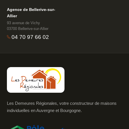
Agence de Bellerive-sur-
Allier
93 avenue de Vichy
03700 Bellerive-sur-Allier
04 70 97 66 02
Les Demeures Régionales, votre constructeur de maisons
individuelles en Auvergne et Bourgogne.