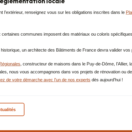
réglementation locale
t l’extérieur, renseignez vous sur les obligations inscrites dans le
Pl
 : certaines communes imposent des matériaux ou coloris spécifique
é historique, un architecte des Bâtiments de France devra valider vos 
Régionales
, constructeur de maisons dans le Puy-de-Dôme, l’Allier, la
nales, nous vous accompagnons dans vos projets de rénovation ou de
ez de votre démarche avec l’un de nos experts
dès aujourd’hui !
tualités