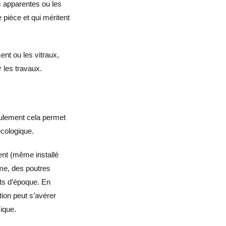
s apparentes ou les
 pièce et qui méritent
nt ou les vitraux,
 les travaux.
eulement cela permet
écologique.
ent (même installé
me, des poutres
ts d’époque. En
ion peut s’avérer
ique.