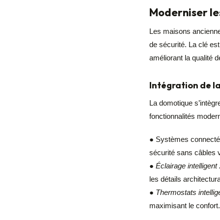
Moderniser le
Les maisons anciennes
de sécurité. La clé es
améliorant la qualité d
Intégration de 
La domotique s’intègr
fonctionnalités moder
● Systèmes connectés 
sécurité sans câbles v
●
Éclairage intelligent 
les détails architectur
●
Thermostats intellige
maximisant le confort.