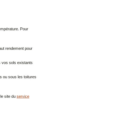
température. Pour
aut rendement pour
 vos sols existants
 ou sous les toitures
le site du
service