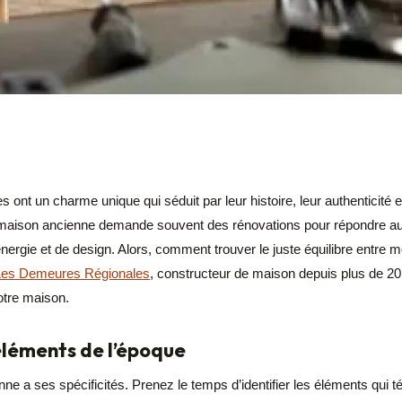
ont un charme unique qui séduit par leur histoire, leur authenticité e
e maison ancienne demande souvent des rénovations pour répondre au
nergie et de design. Alors, comment trouver le juste équilibre entre mo
Les Demeures Régionales
, constructeur de maison depuis plus de 20
otre maison.
 éléments de l’époque
e a ses spécificités. Prenez le temps d’identifier les éléments qui 