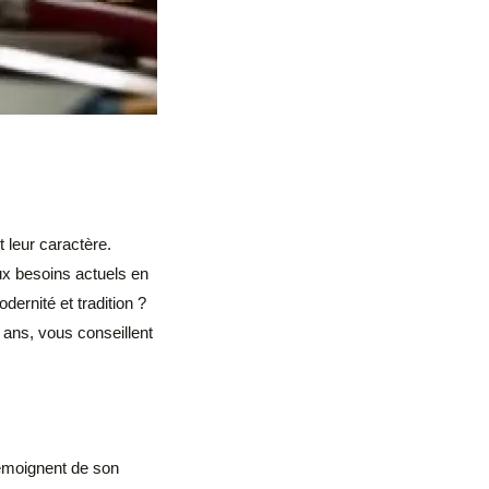
t leur caractère.
x besoins actuels en
dernité et tradition ?
 ans, vous conseillent
témoignent de son