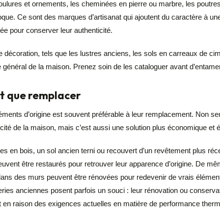
ulures et ornements, les cheminées en pierre ou marbre, les poutre
que. Ce sont des marques d’artisanat qui ajoutent du caractère à une
ée pour conserver leur authenticité.
écoration, tels que les lustres anciens, les sols en carreaux de cime
 général de la maison. Prenez soin de les cataloguer avant d’entamer
t que remplacer
léments d’origine est souvent préférable à leur remplacement. Non s
icité de la maison, mais c’est aussi une solution plus économique et 
es en bois, un sol ancien terni ou recouvert d’un revêtement plus réc
uvent être restaurés pour retrouver leur apparence d’origine. De mê
dans des murs peuvent être rénovées pour redevenir de vrais élémen
ries anciennes posent parfois un souci : leur rénovation ou conservat
en raison des exigences actuelles en matière de performance therm