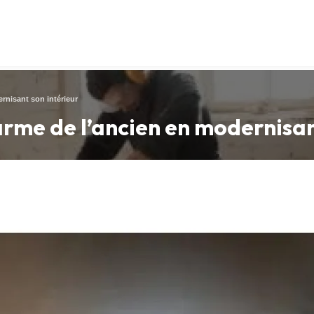
rnisant son intérieur
arme de l’ancien en modernisan