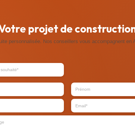
Votre projet de constructio
ite personnalisée. Nos conseillers vous accompagnent en 