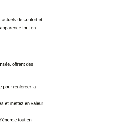
actuels de confort et
r apparence tout en
nsée, offrant des
 pour renforcer la
s et mettez en valeur
’énergie tout en