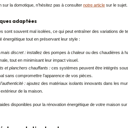
n sur la domotique, n’hésitez pas à consulter
notre article
sur le sujet.
iques adaptées
 sont souvent mal isolées, ce qui peut entraîner des variations de 
té énergétique tout en préservant leur style :
ais discret :
installez des pompes à chaleur ou des chaudières à h
ale, tout en minimisant leur impact visuel.
 et planchers chauffants :
ces systèmes peuvent être intégrés sous
mal sans compromettre l’apparence de vos pièces.
’authenticité :
ajoutez des matériaux isolants innovants dans les murs
 extérieur de la maison.
aides disponibles pour la rénovation énergétique de votre maison sur 