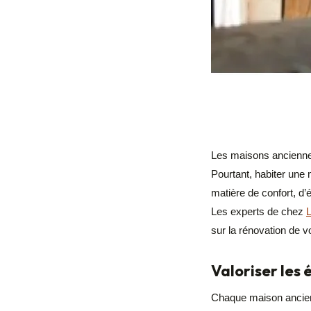
Les maisons anciennes 
Pourtant, habiter un
matière de confort, d’é
Les experts de chez
sur la rénovation de v
Valoriser les
Chaque maison ancienn