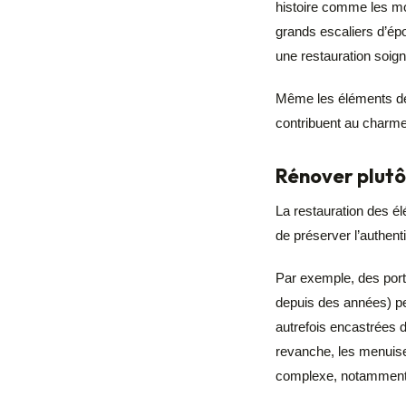
histoire comme les mo
grands escaliers d’épo
une restauration soign
Même les éléments de d
contribuent au charme
Rénover plutô
La restauration des é
de préserver l’authent
Par exemple, des port
depuis des années) pe
autrefois encastrées 
revanche, les menuise
complexe, notamment 