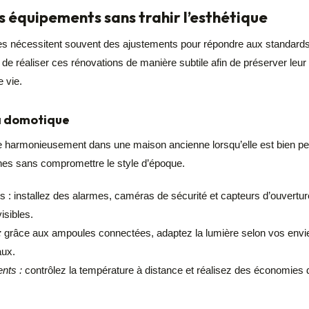
s équipements sans trahir l’esthétique
 nécessitent souvent des ajustements pour répondre aux standards 
t de réaliser ces rénovations de manière subtile afin de préserver leu
e vie.
la domotique
e harmonieusement dans une maison ancienne lorsqu’elle est bien pe
nes sans compromettre le style d’époque.
: installez des alarmes, caméras de sécurité et capteurs d’ouverture
isibles.
:
grâce aux ampoules connectées, adaptez la lumière selon vos envie
aux.
nts :
contrôlez la température à distance et réalisez des économies d