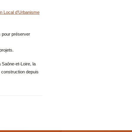
an Local d’Urbanisme
s pour préserver
projets.
 Saône-et-Loire, la
 construction depuis