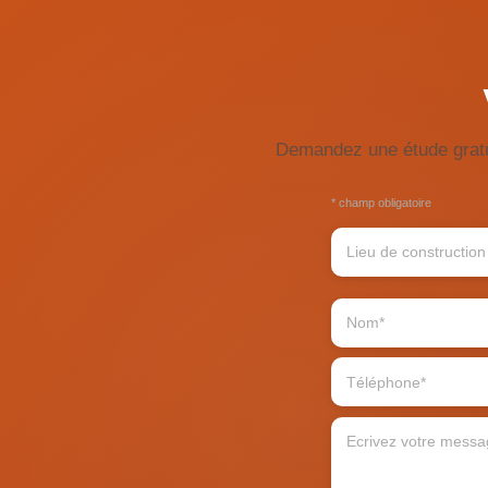
Demandez une étude gratu
* champ obligatoire