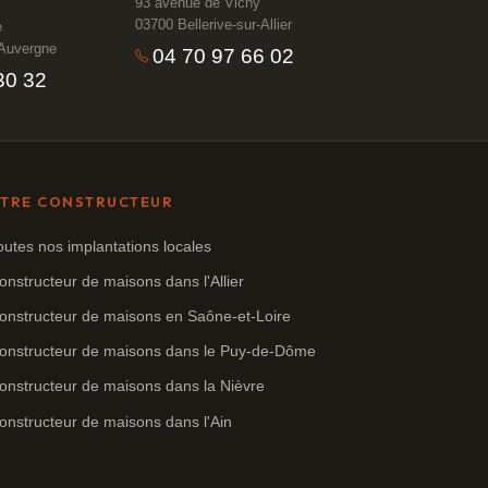
93 avenue de Vichy
03700 Bellerive-sur-Allier
e
'Auvergne
04 70 97 66 02
30 32
TRE CONSTRUCTEUR
outes nos implantations locales
onstructeur de maisons dans l'Allier
onstructeur de maisons en Saône-et-Loire
onstructeur de maisons dans le Puy-de-Dôme
onstructeur de maisons dans la Nièvre
onstructeur de maisons dans l'Ain