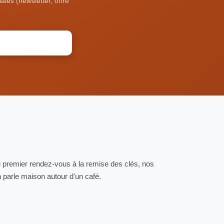
ales (newsletter, offre
u premier rendez-vous à la remise des clés, nos
 parle maison autour d'un café.