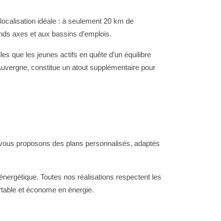
localisation idéale : à seulement 20 km de
rands axes et aux bassins d’emplois.
s que les jeunes actifs en quête d’un équilibre
’Auvergne, constitue un atout supplémentaire pour
vous proposons des plans personnalisés, adaptés
nergétique. Toutes nos réalisations respectent les
rtable et économe en énergie.