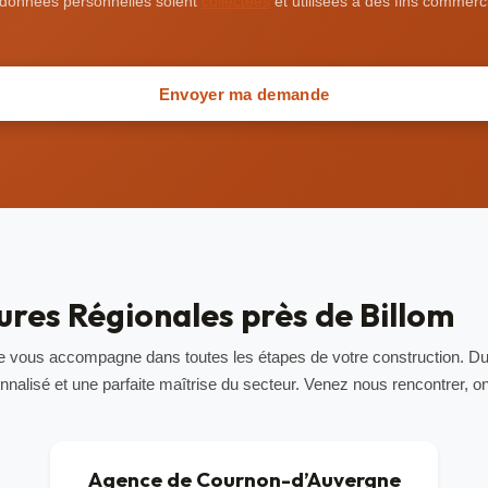
données personnelles soient
collectées
et utilisées à des fins commerci
Envoyer ma demande
res Régionales près de Billom
ale vous accompagne dans toutes les étapes de votre construction. D
alisé et une parfaite maîtrise du secteur. Venez nous rencontrer, on
Agence de Cournon-d’Auvergne