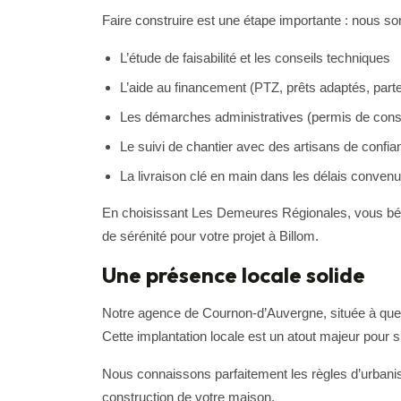
Faire construire est une étape importante : nous s
L’étude de faisabilité et les conseils techniques
L’aide au financement (PTZ, prêts adaptés, part
Les démarches administratives (permis de const
Le suivi de chantier avec des artisans de confia
La livraison clé en main dans les délais conven
En choisissant Les Demeures Régionales, vous bén
de sérénité pour votre projet à Billom.
Une présence locale solide
Notre agence de Cournon-d’Auvergne, située à quelq
Cette implantation locale est un atout majeur pour
Nous connaissons parfaitement les règles d’urbanisme
construction de votre maison.