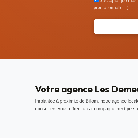
J'accepte que mes 
promotionnelle…)
Votre agence Les Demeu
Implantée à proximité de Billom, notre agence loc
conseillers vous offrent un accompagnement personn