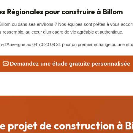
 Régionales pour construire à Billom
 Billom ou dans ses environs ? Nos équipes sont prêtes à vous accom
 ressemble, au cœur d’un cadre de vie agréable et authentique.
d’Auvergne au 04 70 20 08 31 pour un premier échange ou une étude 
Demandez une étude gratuite personnalisée
e projet de construction à B