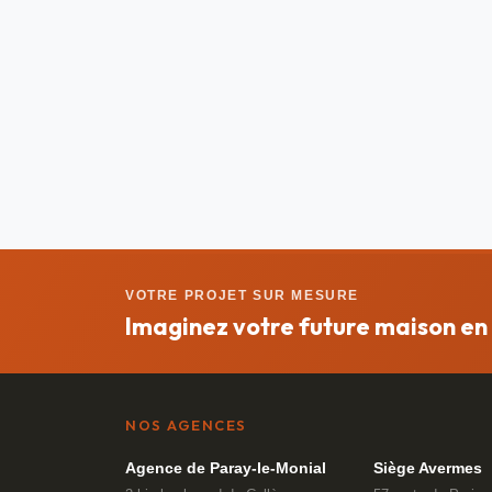
VOTRE PROJET SUR MESURE
Imaginez votre future maison en 
NOS AGENCES
Agence de Paray-le-Monial
Siège Avermes