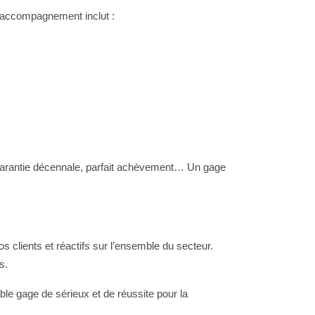
e accompagnement inclut :
garantie décennale, parfait achèvement… Un gage
clients et réactifs sur l’ensemble du secteur.
s.
able gage de sérieux et de réussite pour la