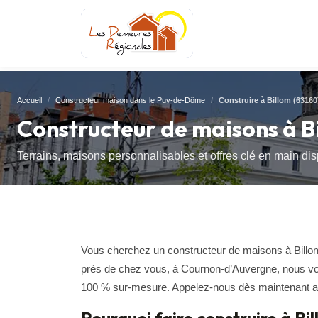
Accueil
Constructeur maison dans le Puy-de-Dôme
Construire à Billom (63160
Constructeur de maisons à B
Terrains, maisons personnalisables et offres clé en main di
Vous cherchez un constructeur de maisons à Billom 
près de chez vous, à Cournon-d’Auvergne, nous vou
100 % sur-mesure. Appelez-nous dès maintenant au