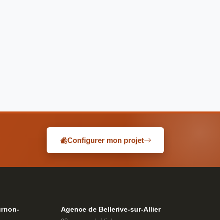
Configurer mon projet
rnon-
Agence de Bellerive-sur-Allier