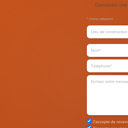
Demandez une é
* champ obligatoire
J'accepte de recevoi