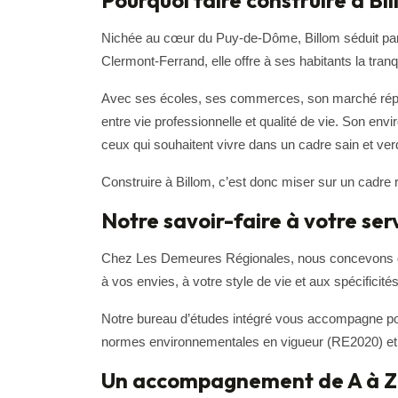
Pourquoi faire construire à Bil
Nichée au cœur du Puy-de-Dôme, Billom séduit par so
Clermont-Ferrand, elle offre à ses habitants la tran
Avec ses écoles, ses commerces, son marché réputé 
entre vie professionnelle et qualité de vie. Son en
ceux qui souhaitent vivre dans un cadre sain et ver
Construire à Billom, c’est donc miser sur un cadre r
Notre savoir-faire à votre ser
Chez Les Demeures Régionales, nous concevons de
à vos envies, à votre style de vie et aux spécificités
Notre bureau d’études intégré vous accompagne pour
normes environnementales en vigueur (RE2020) et u
Un accompagnement de A à Z