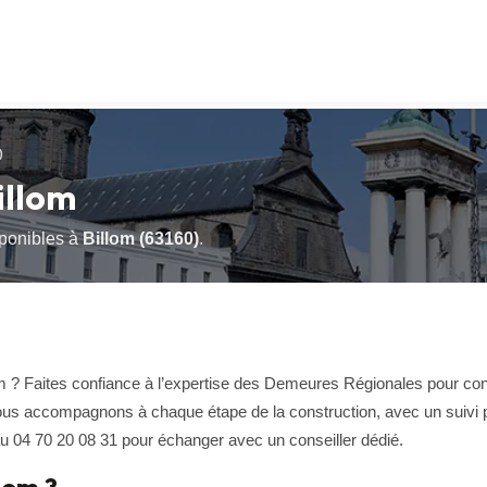
)
illom
sponibles à
Billom (63160)
.
? Faites confiance à l’expertise des Demeures Régionales pour concré
s accompagnons à chaque étape de la construction, avec un suivi p
 04 70 20 08 31 pour échanger avec un conseiller dédié.