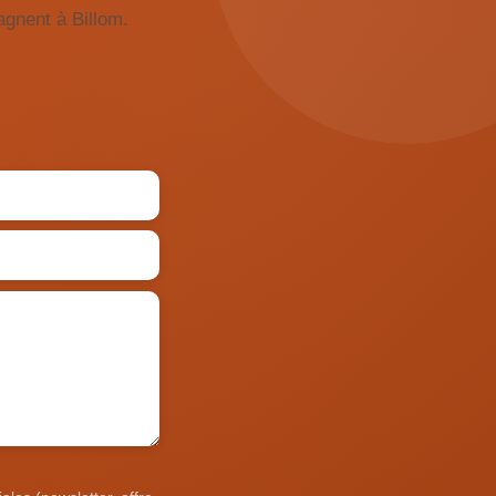
gnent à Billom.