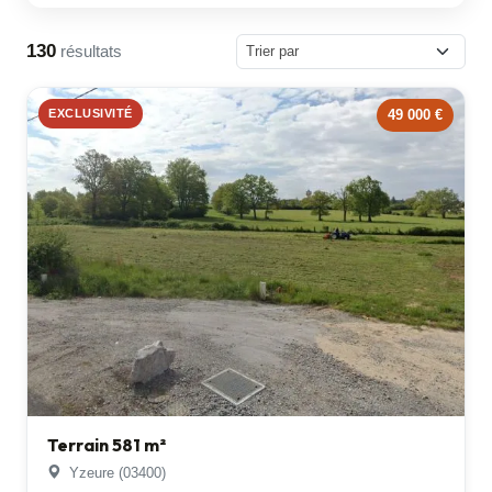
130
résultats
EXCLUSIVITÉ
49 000 €
Terrain 581 m²
Yzeure (03400)