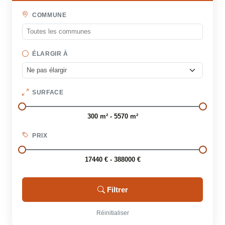
COMMUNE
ÉLARGIR À
SURFACE
300 m² - 5570 m²
PRIX
17440 € - 388000 €
Filtrer
Réinitialiser