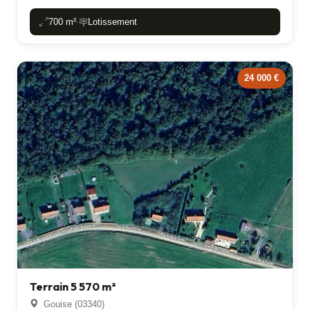
700 m²
Lotissement
-
24 000 €
Terrain 5 570 m²
Gouise (03340)