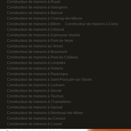
Constructeur de maisons à Royat
Constructeur de maisons à Gueugnon
Constructeur de maisons à Blanzat
Constructeur de maisons à Charnay-lès-Mâcon
Constructeur de maisons à Billom
Constructeur de maisons à Cluny
Constructeur de maisons à Cébazat
Constructeur de maisons à Espinasse-Vozelle
Constructeur de maisons à Pont-de-Veyle
Constructeur de maisons au Vernet
Constructeur de maisons à Beaumont
Constructeur de maisons à Pont-du-Château
Constructeur de maisons à Lempdes
Constructeur de maisons à Feillens
Constructeur de maisons à Replonges
Constructeur de maisons à Saint-Pourçain-sur-Sioule
Constructeur de maisons à Louhans
Constructeur de maisons à Gerzat
Constructeur de maisons à Tournus
Constructeur de maisons à Chamalières
Constructeur de maisons à Gannat
Constructeur de maisons à Montceau-les-Mines
Constructeur de maisons au Creusot
Constructeur de maisons à Cusset
Constructeur de maisons à Aubière