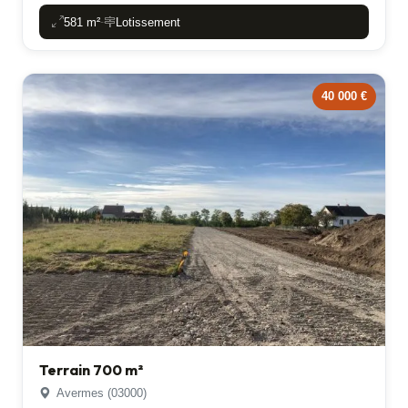
581 m²
Lotissement
-
40 000 €
Terrain 700 m²
Avermes (03000)