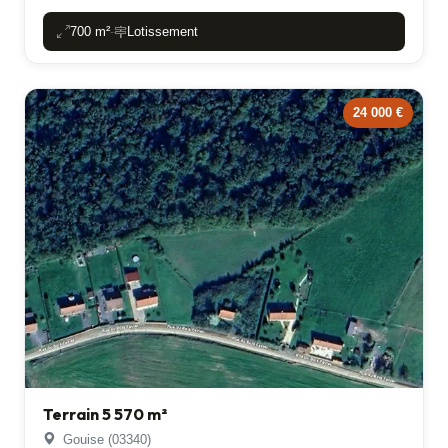
700 m²
Lotissement
-
24 000 €
Terrain 5 570 m²
Gouise (03340)