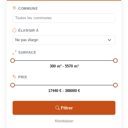
COMMUNE
ÉLARGIR À
SURFACE
300 m² - 5570 m²
PRIX
17440 € - 388000 €
Filtrer
Réinitialiser