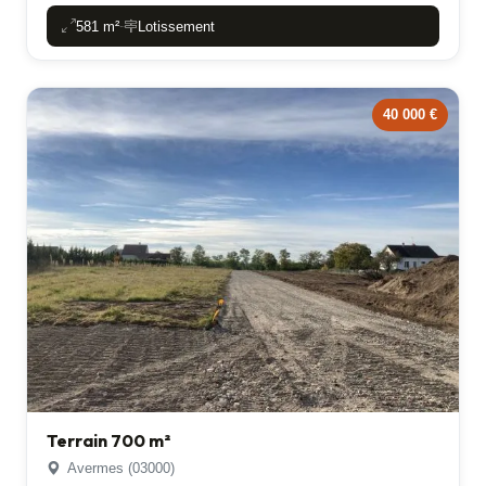
581 m²
Lotissement
-
40 000 €
Terrain 700 m²
Avermes (03000)