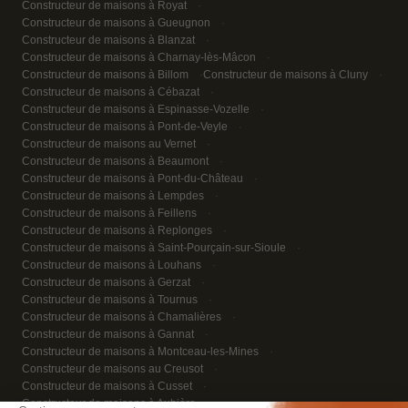
Constructeur de maisons à Royat
Constructeur de maisons à Gueugnon
Constructeur de maisons à Blanzat
Constructeur de maisons à Charnay-lès-Mâcon
Constructeur de maisons à Billom
Constructeur de maisons à Cluny
Constructeur de maisons à Cébazat
Constructeur de maisons à Espinasse-Vozelle
Constructeur de maisons à Pont-de-Veyle
Constructeur de maisons au Vernet
Constructeur de maisons à Beaumont
Constructeur de maisons à Pont-du-Château
Constructeur de maisons à Lempdes
Constructeur de maisons à Feillens
Constructeur de maisons à Replonges
Constructeur de maisons à Saint-Pourçain-sur-Sioule
Constructeur de maisons à Louhans
Constructeur de maisons à Gerzat
Constructeur de maisons à Tournus
Constructeur de maisons à Chamalières
Constructeur de maisons à Gannat
Constructeur de maisons à Montceau-les-Mines
Constructeur de maisons au Creusot
Constructeur de maisons à Cusset
Constructeur de maisons à Aubière