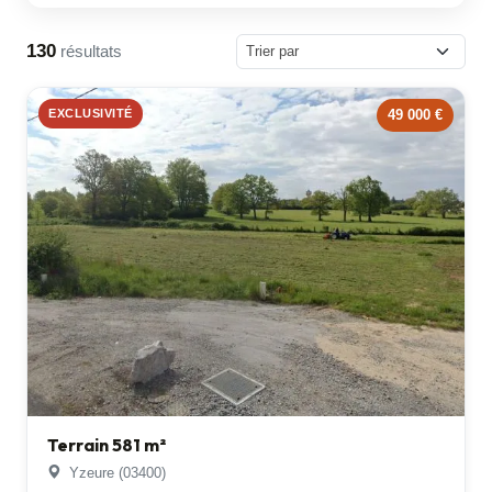
130
résultats
EXCLUSIVITÉ
49 000 €
Terrain 581 m²
Yzeure (03400)