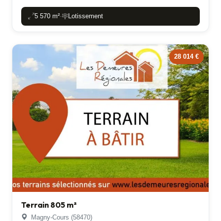
5 570 m²
Lotissement
-
28 014 €
Terrain 805 m²
Magny-Cours (58470)