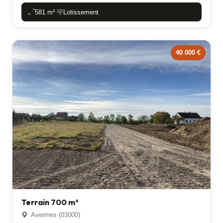
581 m²
Lotissement
-
40 000 €
Terrain 700 m²
Avermes (03000)