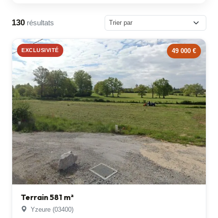
130
résultats
EXCLUSIVITÉ
49 000 €
Terrain 581 m²
Yzeure (03400)