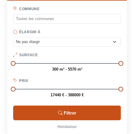
COMMUNE
ÉLARGIR À
SURFACE
300 m² - 5570 m²
PRIX
17440 € - 388000 €
Filtrer
Réinitialiser