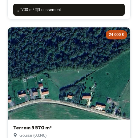
700 m²
Lotissement
-
24 000 €
Terrain 5 570 m²
Gouise (03340)