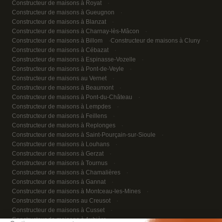
Constructeur de maisons à Royat
Constructeur de maisons à Gueugnon
Constructeur de maisons à Blanzat
Constructeur de maisons à Charnay-lès-Mâcon
Constructeur de maisons à Billom
Constructeur de maisons à Cluny
Constructeur de maisons à Cébazat
Constructeur de maisons à Espinasse-Vozelle
Constructeur de maisons à Pont-de-Veyle
Constructeur de maisons au Vernet
Constructeur de maisons à Beaumont
Constructeur de maisons à Pont-du-Château
Constructeur de maisons à Lempdes
Constructeur de maisons à Feillens
Constructeur de maisons à Replonges
Constructeur de maisons à Saint-Pourçain-sur-Sioule
Constructeur de maisons à Louhans
Constructeur de maisons à Gerzat
Constructeur de maisons à Tournus
Constructeur de maisons à Chamalières
Constructeur de maisons à Gannat
Constructeur de maisons à Montceau-les-Mines
Constructeur de maisons au Creusot
Constructeur de maisons à Cusset
Constructeur de maisons à Aubière