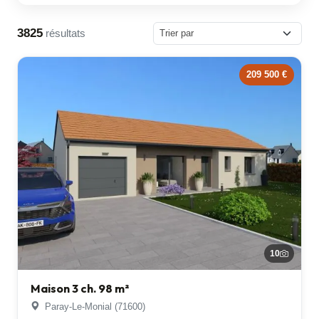
3825
résultats
209 500 €
10
Maison 3 ch. 98 m²
Paray-Le-Monial (71600)