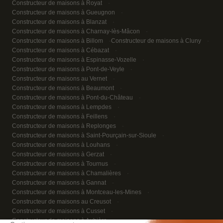
Constructeur de maisons à Royat
Constructeur de maisons à Gueugnon
Constructeur de maisons à Blanzat
Constructeur de maisons à Charnay-lès-Mâcon
Constructeur de maisons à Billom
Constructeur de maisons à Cluny
Constructeur de maisons à Cébazat
Constructeur de maisons à Espinasse-Vozelle
Constructeur de maisons à Pont-de-Veyle
Constructeur de maisons au Vernet
Constructeur de maisons à Beaumont
Constructeur de maisons à Pont-du-Château
Constructeur de maisons à Lempdes
Constructeur de maisons à Feillens
Constructeur de maisons à Replonges
Constructeur de maisons à Saint-Pourçain-sur-Sioule
Constructeur de maisons à Louhans
Constructeur de maisons à Gerzat
Constructeur de maisons à Tournus
Constructeur de maisons à Chamalières
Constructeur de maisons à Gannat
Constructeur de maisons à Montceau-les-Mines
Constructeur de maisons au Creusot
Constructeur de maisons à Cusset
Constructeur de maisons à Aubière