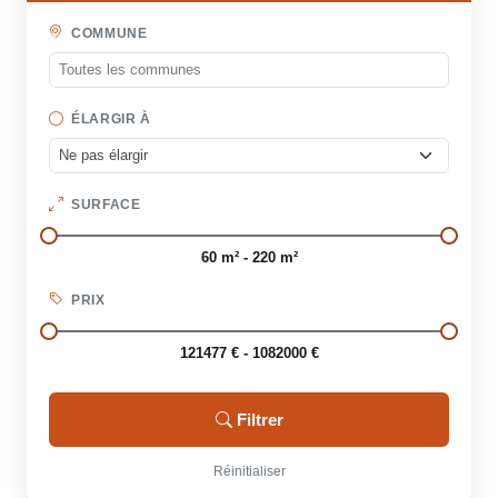
COMMUNE
ÉLARGIR À
SURFACE
60 m² - 220 m²
PRIX
121477 € - 1082000 €
Filtrer
Réinitialiser