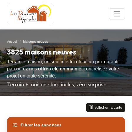
Accueil
Maisons neuves
3825 maisons neuves
Terrain + maison, un seul interlocuteur, un prix garanti :
parcourez nos
offres clé en main
et concrétisez votre
projet en toute sérénité.
Terrain + maison : tout inclus, zéro surprise
Afficher la carte
Filtrer les annonces