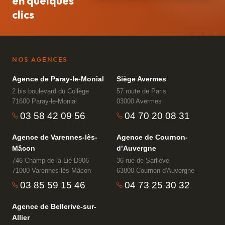
en quelques
clics
NOS AGENCES
Agence de Paray-le-Monial
Siège Avermes
2 bis boulevard du Collège
57 route de Paris
71600 Paray-le-Monial
03000 Avermes
03 58 42 09 56
04 70 20 08 31
Agence de Varennes-lès-
Agence de Cournon-
Mâcon
d’Auvergne
746 Champ de la Lié D906
36 rue de Sarliève
71000 Varennes-lès-Mâcon
63800 Cournon-d'Auvergne
03 85 59 15 46
04 73 25 30 32
Agence de Bellerive-sur-
Allier