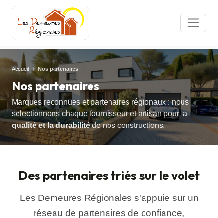
Accueil
Nos partenaires
Nos partenaires
Marques reconnues et partenaires régionaux : nous
sélectionnons chaque fournisseur et artisan pour la
qualité et la durabilité
de nos constructions.
Des partenaires triés sur le volet
Les Demeures Régionales s'appuie sur un
réseau de partenaires de confiance,