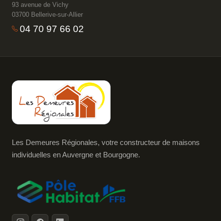
93 avenue de Vichy
03700 Bellerive-sur-Allier
04 70 97 66 02
Les Demeures Régionales, votre constructeur de maisons
individuelles en Auvergne et Bourgogne.