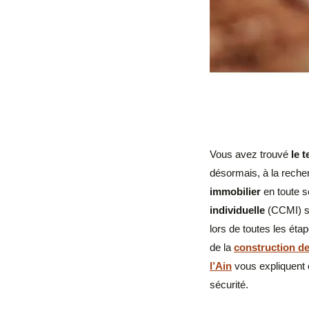
Vous avez trouvé
le t
désormais, à la rech
immobilier
en toute sé
individuelle
(CCMI) so
lors de toutes les éta
de la
construction de 
l’Ain
vous expliquent 
sécurité.