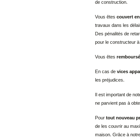
de construction.
Vous êtes
couvert en
travaux dans les délais
Des pénalités de reta
pour le constructeur à
Vous êtes
remboursé
En cas de
vices app
les préjudices.
Il est important de no
ne parvient pas à obte
Pour
tout nouveau p
de les couvrir au max
maison. Grâce à notre