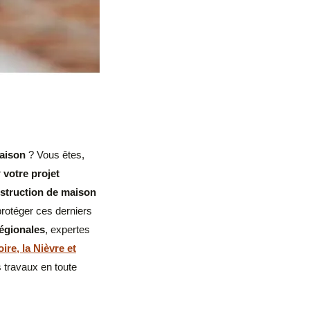
maison
? Vous êtes,
r
votre projet
nstruction de maison
protéger ces derniers
égionales
, expertes
ire, la Nièvre et
s travaux en toute