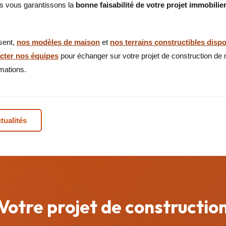
s vous garantissons la
bonne faisabilité de votre projet immobilie
sent,
nos modèles de maison
et
nos terrains constructibles disp
cter nos équipes
pour échanger sur votre projet de construction de
mations.
tualités
Votre projet de constructio