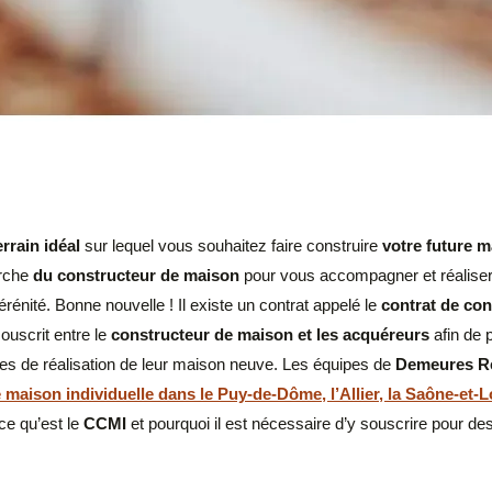
errain idéal
sur lequel vous souhaitez faire construire
votre future 
erche
du constructeur de maison
pour vous accompagner et réalise
rénité. Bonne nouvelle ! Il existe un contrat appelé le
contrat de co
uscrit entre le
constructeur de maison et les acquéreurs
afin de 
pes de réalisation de leur maison neuve. Les équipes de
Demeures R
maison individuelle dans le Puy-de-Dôme, l’Allier, la Saône-et-Lo
ce qu’est le
CCMI
et pourquoi il est nécessaire d’y souscrire pour de