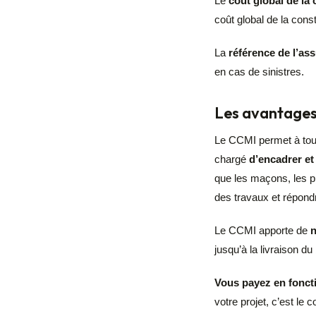
Le
coût global de la
coût global de la const
La
référence de l’a
en cas de sinistres.
Les avantages
Le CCMI permet à tout
chargé
d’encadrer et
que les maçons, les pl
des travaux et répond
Le CCMI apporte de
n
jusqu’à la livraison du 
Vous payez en fonct
votre projet, c’est le