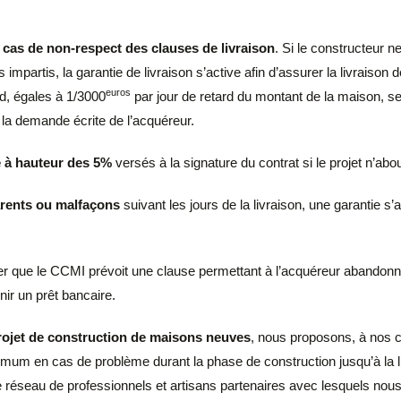
 cas de non-respect des clauses de livraison
. Si le constructeur n
 impartis, la garantie de livraison s’active afin d’assurer la livraison
euros
rd, égales à 1/3000
par jour de retard du montant de la maison, s
 la demande écrite de l’acquéreur.
 à hauteur des 5%
versés à la signature du contrat si le projet n’abou
arents ou malfaçons
suivant les jours de la livraison, une garantie s’
ter que le CCMI prévoit une clause permettant à l’acquéreur abandonner 
nir un prêt bancaire.
rojet de construction de maisons neuves
, nous proposons, à nos c
imum en cas de problème durant la phase de construction jusqu’à la li
 réseau de professionnels et artisans partenaires avec lesquels nou