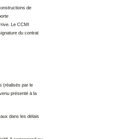
constructions de
porte
arrive. Le CCMI
signature du contrat
 (réalisés par le
nvenu présenté à la
vaux dans les délais