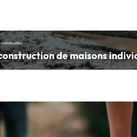
 individuelles
 construction de maisons indivi