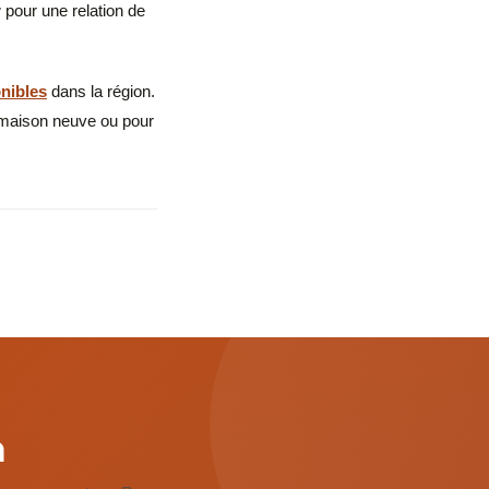
r
pour une relation de
onibles
dans la région.
 maison neuve ou pour
n