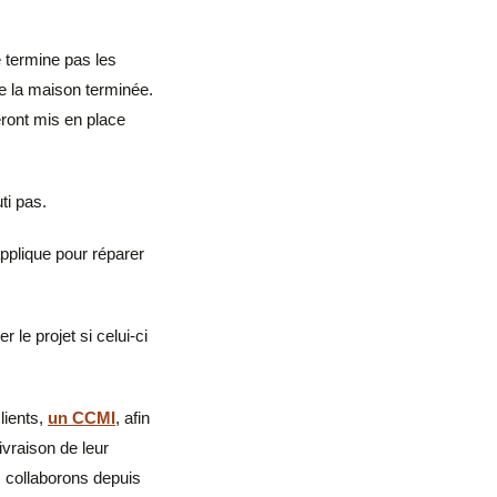
e termine pas les
 de la maison terminée.
eront mis en place
ti pas.
applique pour réparer
le projet si celui-ci
lients,
un CCMI
, afin
vraison de leur
s collaborons depuis